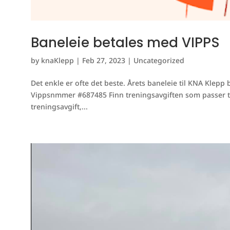
Baneleie betales med VIPPS
by
knaKlepp
|
Feb 27, 2023
|
Uncategorized
Det enkle er ofte det beste. Årets baneleie til KNA Klep
Vippsnmmer #687485 Finn treningsavgiften som passer til
treningsavgift,...