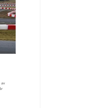
 av
år