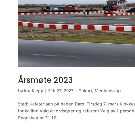
Årsmøte 2023
by
knaKlepp
|
Feb 27, 2023
|
Gokart
,
Medlemskap
Sted: Kafeteriaen på banen Dato: Tirsdag 7. mars Klokke
innkalling Valg av ordstyrer og referent Valg av 2 perso
Regnskap pr 31.12...