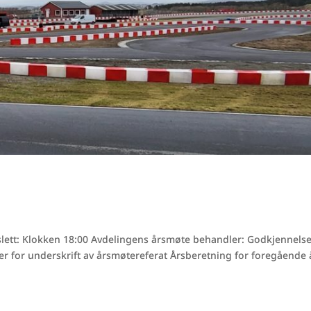
slett: Klokken 18:00 Avdelingens årsmøte behandler: Godkjennelse
ner for underskrift av årsmøtereferat Årsberetning for foregående 