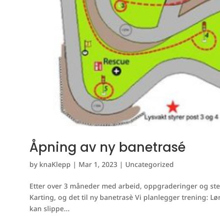
Åpning av ny banetrasé
by
knaKlepp
|
Mar 1, 2023
|
Uncategorized
Etter over 3 måneder med arbeid, oppgraderinger og ste
Karting, og det til ny banetrasè Vi planlegger trening: Lø
kan slippe...