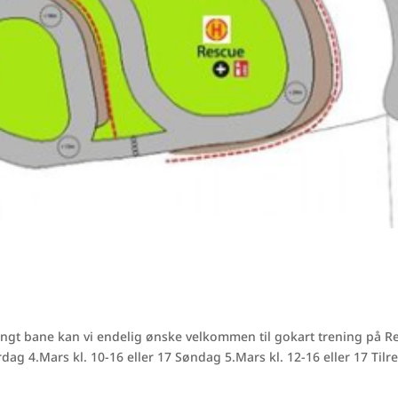
ngt bane kan vi endelig ønske velkommen til gokart trening på R
rdag 4.Mars kl. 10-16 eller 17 Søndag 5.Mars kl. 12-16 eller 17 Tilr