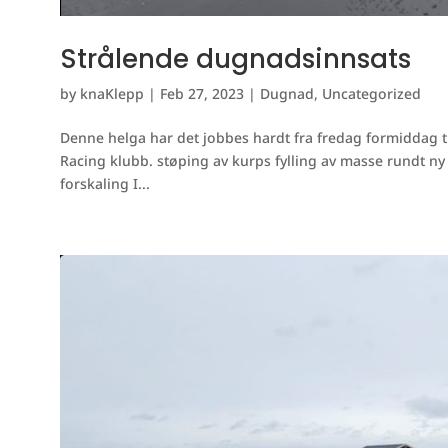
Strålende dugnadsinnsats
by
knaKlepp
|
Feb 27, 2023
|
Dugnad
,
Uncategorized
Denne helga har det jobbes hardt fra fredag formiddag
Racing klubb. støping av kurps fylling av masse rundt ny b
forskaling I...