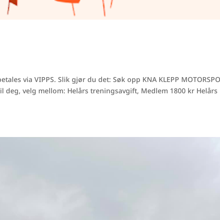
p betales via VIPPS. Slik gjør du det: Søk opp KNA KLEPP MOTORSPO
 deg, velg mellom: Helårs treningsavgift, Medlem 1800 kr Helårs